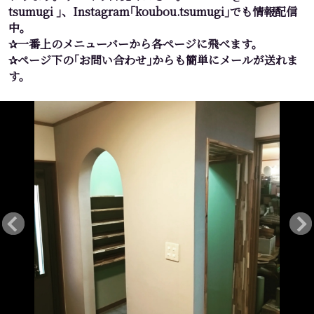
tsumugi ｣、Instagram｢koubou.tsumugi｣でも情報配信
中。
✰一番上のメニューバーから各ページに飛べます。
✰ページ下の｢お問い合わせ｣からも簡単にメールが送れま
す。