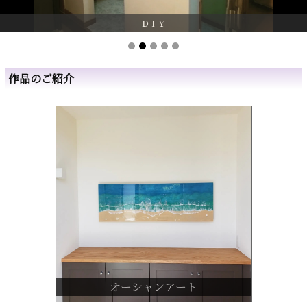
ＤＩＹ
作品のご紹介
オーシャンアート